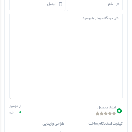
0
از مجموع
امتیاز محصول
0
رای
کیفیت استحکام ساخت
طراحی و زیبایی