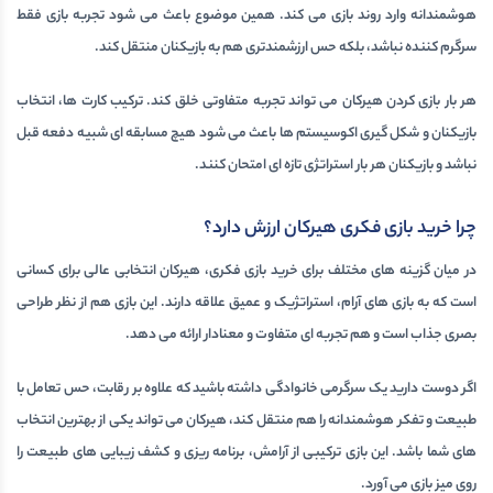
هوشمندانه وارد روند بازی می کند. همین موضوع باعث می شود تجربه بازی فقط
سرگرم کننده نباشد، بلکه حس ارزشمندتری هم به بازیکنان منتقل کند.
هر بار بازی کردن هیرکان می تواند تجربه متفاوتی خلق کند. ترکیب کارت ها، انتخاب
بازیکنان و شکل گیری اکوسیستم ها باعث می شود هیچ مسابقه ای شبیه دفعه قبل
نباشد و بازیکنان هر بار استراتژی تازه ای امتحان کنند.
چرا خرید بازی فکری هیرکان ارزش دارد؟
در میان گزینه های مختلف برای
خرید بازی فکری
، هیرکان انتخابی عالی برای کسانی
است که به بازی های آرام، استراتژیک و عمیق علاقه دارند. این بازی هم از نظر طراحی
بصری جذاب است و هم تجربه ای متفاوت و معنادار ارائه می دهد.
اگر دوست دارید یک
سرگرمی خانوادگی
داشته باشید که علاوه بر رقابت، حس تعامل با
طبیعت و تفکر هوشمندانه را هم منتقل کند، هیرکان می تواند یکی از بهترین انتخاب
های شما باشد. این بازی ترکیبی از آرامش، برنامه ریزی و کشف زیبایی های طبیعت را
روی میز بازی می آورد.