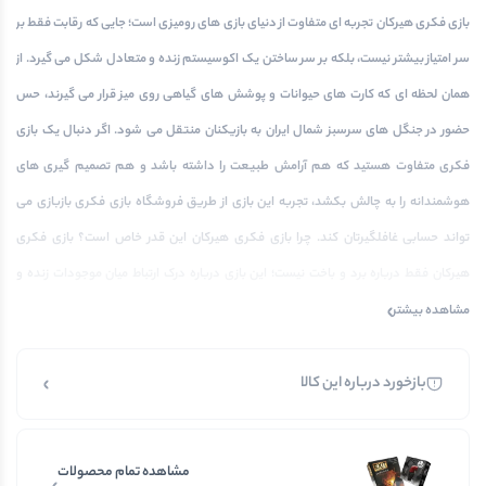
بازی فکری هیرکان تجربه ای متفاوت از دنیای بازی های رومیزی است؛ جایی که رقابت فقط بر
سر امتیاز بیشتر نیست، بلکه بر سر ساختن یک اکوسیستم زنده و متعادل شکل می گیرد. از
همان لحظه ای که کارت های حیوانات و پوشش های گیاهی روی میز قرار می گیرند، حس
حضور در جنگل های سرسبز شمال ایران به بازیکنان منتقل می شود. اگر دنبال یک بازی
فکری متفاوت هستید که هم آرامش طبیعت را داشته باشد و هم تصمیم گیری های
هوشمندانه را به چالش بکشد، تجربه این بازی از طریق فروشگاه بازی فکری بازبازی می
تواند حسابی غافلگیرتان کند. چرا بازی فکری هیرکان این قدر خاص است؟ بازی فکری
هیرکان فقط درباره برد و باخت نیست؛ این بازی درباره درک ارتباط میان موجودات زنده و
اهمیت حفظ تعادل […]
مشاهده بیشتر
بازخورد درباره این کالا
مشاهده تمام محصولات