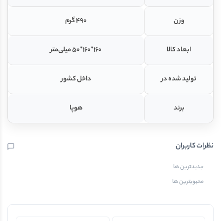
وزن
490 گرم
ابعاد کالا
160*160*50 میلی‌متر
تولید شده در
داخل کشور
برند
هوپا
نظرات کاربران
جدیدترین ها
محبوبترین ها