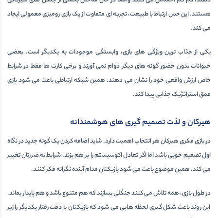
دهند، کم کم احساس می کنند واقعا در حال ساختن بخشی از جنگل های هیرکانی
هستند. این حس ارتباط با طبیعت، تجربه ای متفاوت از یک
بازی رومیزی
معمولی ایجاد
می کند.
یکی از جذاب ترین ویژگی های بازی، وابستگی موجودات به یکدیگر است. بعضی
حیوانات بدون حضور گونه های دیگر دوام نمی آورند و برخی کارت ها فقط در شرایط
خاص ارزش واقعی خود را نشان می دهند. همین شبکه ارتباطی باعث می شود بازی
عمق استراتژیک جذابی پیدا کند.
هیرکان و لذت تصمیم گیری های هوشمندانه
در بازی فکری هیرکان هر انتخاب اهمیت دارد. شاید اضافه کردن یک گونه جدید در نگاه
اول تصمیم خوبی باشد اما اگر تعادل اکوسیستم را بر هم بزند، شرایط به ضررتان تغییر
می کند. همین موضوع باعث می شود بازیکنان مدام آینده نگرانه فکر کنند.
در طول بازی، همه تلاش می کنند جنگلی بسازند که هم متنوع باشد و هم پایدار بماند.
این روند باعث شکل گیری لحظه هایی می شود که بازیکنان با دقت رفتار یکدیگر را زیر