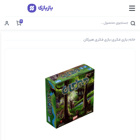
0
خانه
بازی فکری
بازی فکری هیرکان