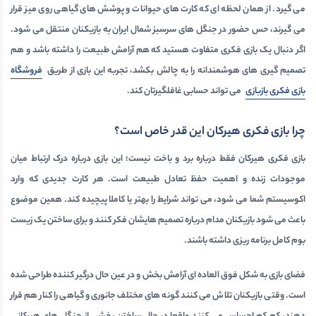
می گیرد. از همان لحظه ای که کارت های حیوانات و پوشش های گیاهی روی میز قرار
می گیرند، حس حضور در جنگل های سرسبز شمال ایران به بازیکنان منتقل می شود.
اگر دنبال یک
بازی فکری
متفاوت هستید که هم آرامش طبیعت را داشته باشد و هم
تصمیم گیری های هوشمندانه را به چالش بکشد، تجربه این بازی از طریق
فروشگاه
بازی فکری بازبازی
می تواند حسابی غافلگیرتان کند.
چرا بازی فکری هیرکان این قدر خاص است؟
بازی فکری هیرکان فقط درباره برد و باخت نیست؛ این بازی درباره درک ارتباط میان
موجودات زنده و اهمیت حفظ تعادل طبیعت است. هر کارت جدیدی که وارد
اکوسیستم شما می شود، می تواند شرایط را بهتر یا کاملا پیچیده کند. همین موضوع
باعث می شود بازیکنان مدام درباره تصمیم هایشان فکر کنند و برای ساختن یک زیست
بوم کامل برنامه ریزی داشته باشند.
فضای بازی به شکل فوق العاده ای آرامش بخش و در عین حال درگیر کننده طراحی شده
است. وقتی بازیکنان تلاش می کنند گونه های مختلف جانوری و گیاهی را کنار هم قرار