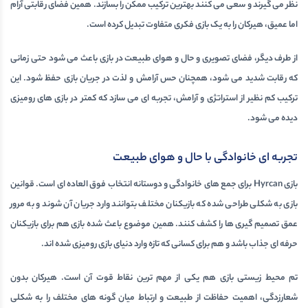
نظر می گیرند و سعی می کنند بهترین ترکیب ممکن را بسازند. همین فضای رقابتی آرام
اما عمیق، هیرکان را به یک
بازی فکری
متفاوت تبدیل کرده است.
از طرف دیگر، فضای تصویری و حال و هوای طبیعت در بازی باعث می شود حتی زمانی
که رقابت شدید می شود، همچنان حس آرامش و لذت در جریان بازی حفظ شود. این
ترکیب کم نظیر از استراتژی و آرامش، تجربه ای می سازد که کمتر در بازی های رومیزی
دیده می شود.
تجربه ای خانوادگی با حال و هوای طبیعت
بازی Hyrcan برای جمع های خانوادگی و دوستانه انتخاب فوق العاده ای است. قوانین
بازی به شکلی طراحی شده که بازیکنان مختلف بتوانند وارد جریان آن شوند و به مرور
عمق تصمیم گیری ها را کشف کنند. همین موضوع باعث شده بازی هم برای بازیکنان
حرفه ای جذاب باشد و هم برای کسانی که تازه وارد دنیای
بازی رومیزی
شده اند.
تم محیط زیستی بازی هم یکی از مهم ترین نقاط قوت آن است. هیرکان بدون
شعارزدگی، اهمیت حفاظت از طبیعت و ارتباط میان گونه های مختلف را به شکلی