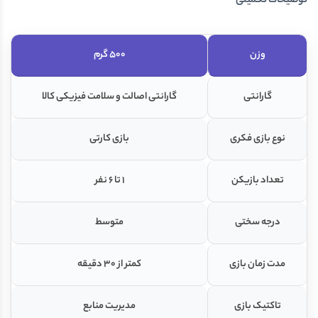
توضیحات تکمیلی
وزن
500 گرم
گارانتی
گارانتی اصالت و سلامت فیزیکی کالا
نوع بازی فکری
بازی کارتی
تعداد بازیکن
1 تا 6 نفر
درجه سختی
متوسط
مدت زمان بازی
کمتر از ۳۰ دقیقه
تاکتیک بازی
مدیریت منابع