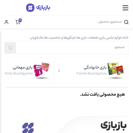
0
خانه
لوازم جانبی بازی
قطعات بازی ها
فیگورها و شخصیت ها
فانکوپاپ
بازی خانوادگی
بازی مهمانی
Party Boardgames
Family Boardgames
هیچ محصولی یافت نشد.