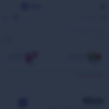
0
خانه
روبیک
روبیک اسکوار
بازی خانوادگی
بازی مهمانی
Party Boardgames
Family Boardgames
هیچ محصولی یافت نشد.
بازبازی، برای با هم بودن. اینجا همیشه یه بازی تازه هست که دلت بخواد دوباره و دوباره بری