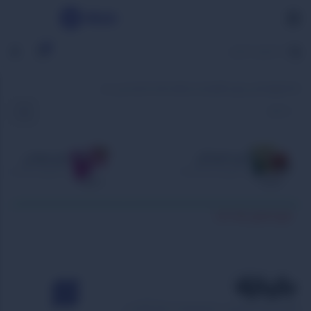
0
خانه
لوازم جانبی بازی
نگهدارنده و نظم دهنده
کیسه زیپ دار
بازی خانوادگی
بازی مهمانی
Party Boardgames
Family Boardgames
هیچ محصولی یافت نشد.
بازبازی، برای با هم بودن. اینجا همیشه یه بازی تازه هست که دلت بخواد دوباره و دوباره بری