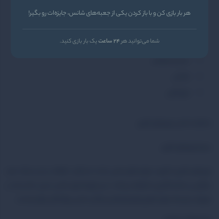
اورجینال (وارداتی)
هر بار بازی کن و با باز کردن یکی از جعبه‌های شانس، جایزه‌ات رو بگیر!
خانوادگی
شما می‌توانید هر
24 ساعت
یک بار بازی کنید.
کل کلی
سرعتی هیجانی
تعادلی
بازی کارتی
مشاهده تمامی بازی‌های فکری
درباره بازی‌های فکری
بازی‌های فکری با تقویت مهارت‌های ذهنی مانند استدلال، حافظه، و حل مسئله، هم
سرگرمی و هم یادگیری را فراهم می‌کنند. این بازی‌ها برای تمامی سنین مناسب‌اند و
به‌ویژه در توسعه مهارت‌های پایه‌ای کودکان و چالش ذهنی بزرگسالان مؤثر هستند.