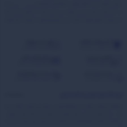
سراغش. بازبازی از دل یه علاقه ی واقعی به لحظه هایی شکل گرفت که دور هم می شینیم،
می خندیم، فکر می کنیم، حرص می خوریم، می بریم، می بازیم... اما از بازی سیر نمی شیم!
ما می خوایم یه فضای متفاوت بسازیم؛ جایی پر از بازی های فکری، استراتژیک، پارتی گیم ها
و پرونده های معمایی که هر بار باهاشون بازی می کنی، یه تجربه ی جدید بسازی!
هفت‌روز‌ضمانت‌بازگشت
ارســال‌سریع‌روزانه
بــا‌خیــال‌راحـــت‌خـرید‌کنــید
ارسال‌با‌پست‌و‌تیپاکس
اطلاع‌رسانی‌و‌جوایز
پیگیری‌آنلاین‌سفارش
تخـــفیفات‌ویــژه‌مـاه
مشاهده‌وضعیت‌سفارش
تجربه‌خرید‌لذتبخش
بسته‌بندی‌مقاوم‌وشیک
خریــد‌سریـع‌و‌آســان
بهترین‌بسته‌بندی‌برای‌هدیه
فروشگاه بازی فکری و بردگیم بازبازی
درباره‌مابدانید!
فروشگاه بازی فکری بازبازی ، یک فروشگاه تخصصی در حوزه بازی فکری و بردگیم در ایران
است . ما در بازبازی تلاش می کنیم مجموعه ای متنوع از بازی های فکری، دورهمی ،
استراتژیک و معمایی را فراهم کنیم تا هر سلیقه ای، در هر جمعی، راهی برای لذت بردن پیدا