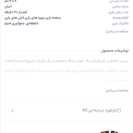
تعداد بازیکن
2 تا 4 نفر
درجه سختی
آسان
مدت زمان بازی
کمتر از ۳۰ دقیقه
اقلام همراه
صفحه بازی مهره های بازی کش های بازی
تاکتیک بازی
حافظه‌ای, جمع‌آوری امتیاز
مشاهده بیشتر
توضیحات محصول
بررسی تخصصی هر بازیکن یک مهره با رنگ مشخص و یک بازیکن شروع‌کننده را انتخاب
می‌کند. با کشیدن کش‌های لاستیکی روی ستون‌ها، بیشترین تعداد مثلث را تشکیل داده و
تصاحبشان کنید.
مشاهده بیشتر
بازخورد درباره این کالا