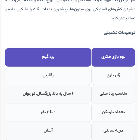
هر بازیکن یک مهره با رنگ مشخص و یک بازیکن شروع‌کننده را انتخاب می‌کند. با
کشیدن کش‌های لاستیکی روی ستون‌ها، بیشترین تعداد مثلث را تشکیل داده و
تصاحبشان کنید.
توضیحات تکمیلی
نوع بازی فکری
برد گیم
ژانر بازی
رقابتی
مناسب رده سنی
6 سال به بالا, بزرگسال, نوجوان
تعداد بازیکن
2 تا 4 نفر
درجه سختی
آسان