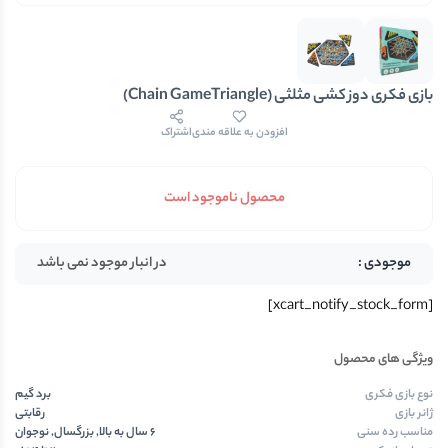
بازی فکری دوز کشی مثلثی (Chain GameTriangle)
افزودن به علاقه مندی
اشتراک
محصول ناموجود است
در انبار موجود نمی باشد
[xcart_notify_stock_form]
ویژگی های محصول
نوع بازی فکری
برد گیم
ژانر بازی
رقابتی
مناسب رده سنی
6 سال به بالا, بزرگسال, نوجوان