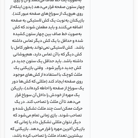
به‌صورت یک خط صاف می‌کشد و آن را روی
چهار ستون صفحه‌ قرار می‌دهد (بدون اینکه از
روی هیچ‌یک از سوراخ‌های صفحه عبور کند).
بازیکنان به‌نوبت یک کش لاستیکی به صفحه
اضافه می‌کنند و باید مطمئن شوند که کش
به‌صورت خط صاف بین چهار ستون کشیده
شده و حداقل با یک کش دیگر تماس داشته
باشد. کش لاستیکی نمی‌تواند به‌طور کامل با
کش دیگر که با آن تماس دارد، هم‌پوشانی
داشته باشد. باید حداقل یک ستون جدید در
کش جدید درگیر شود. وقتی بازیکنی یک
مثلث کوچک با استفاده از کش‌های موجود
روی صفحه ایجاد کند (مثلثی که کش‌ها دور
یک سوراخ از صفحه را احاطه کرده‌اند)، بازیکن
یک مهره از خودش را داخل آن سوراخ قرار
می‌دهد تا آن مثلث را تصاحب کند. در یک
حرکت ممکن است چند مثلث تشکیل شده و
تصاحب شوند. بازی زمانی تمام می‌شود که
دیگر نتوان مثلثی تشکیل داد یا زمانی که
بازیکن آخرین مهره را قرار می‌دهد. بازیکنی که
بیشترین تعداد مثلث را تصاحب کرده باشد،