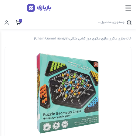
0
خانه
بازی فکری
بازی فکری دوز کشی مثلثی (Chain GameTriangle)