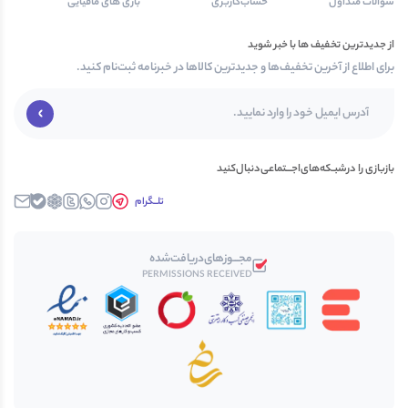
سوالات متداول
حساب‌کاربری
بازی های مافیایی
از جدیدترین تخفیف ها با خبر شوید
برای اطلاع از آخرین تخفیف‌ها و جدیدترین کالاها در خبرنامه ثبت‌نام کنید.
بازبازی را در‌‌شبـکه‌های‌اجـــتماعی‌دنبال‌کنید
تلــگرام
اینستاگرام
واتساپ
توییتــر
روبیکا
بله
ایمیل
مجـــوز‌های‌دریافت‌شده
PERMISSIONS RECEIVED