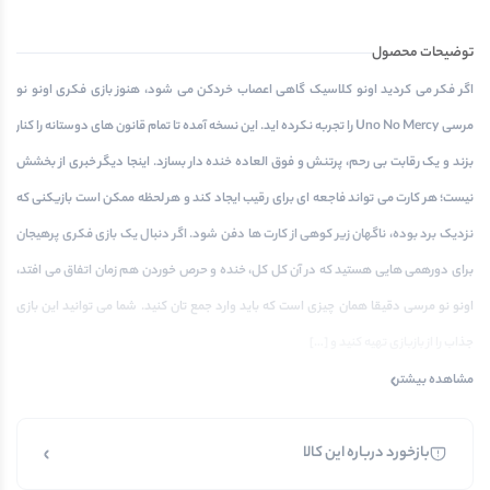
توضیحات محصول
اگر فکر می کردید اونو کلاسیک گاهی اعصاب خردکن می شود، هنوز بازی فکری اونو نو
مرسی Uno No Mercy را تجربه نکرده اید. این نسخه آمده تا تمام قانون های دوستانه را کنار
بزند و یک رقابت بی رحم، پرتنش و فوق العاده خنده دار بسازد. اینجا دیگر خبری از بخشش
نیست؛ هر کارت می تواند فاجعه ای برای رقیب ایجاد کند و هر لحظه ممکن است بازیکنی که
نزدیک برد بوده، ناگهان زیر کوهی از کارت ها دفن شود. اگر دنبال یک بازی فکری پرهیجان
برای دورهمی هایی هستید که در آن کل کل، خنده و حرص خوردن هم زمان اتفاق می افتد،
اونو نو مرسی دقیقا همان چیزی است که باید وارد جمع تان کنید. شما می توانید این بازی
جذاب را از بازبازی تهیه کنید و […]
مشاهده بیشتر
بازخورد درباره این کالا