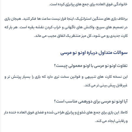
خانوادگی
فوق العاده برای جمع های پرانرژی کرده است.
برخلاف بازی های سنگین استراتژیک، اینجا قرار نیست ساعت ها فکر کنید. هیجان بازی
در تصمیم های سریع، واکنش های ناگهانی و خراب کردن نقشه بقیه است. هر بار که
کارت جدیدی رو می شود، کل میز منتظر یک اتفاق عجیب می ماند.
سوالات متداول درباره اونو نو مرسی
تفاوت اونو نو مرسی با اونو معمولی چیست؟
این نسخه کارت های تنبیهی و قوانین سخت تری دارد که بازی را بسیار پرتنش تر و
غیرقابل پیش بینی تر می کند.
آیا اونو نو مرسی برای دورهمی مناسب است؟
کاملا. این بازی برای جمع های شلوغ و پرانرژی طراحی شده و فضای فوق العاده خنده دار
و رقابتی ایجاد می کند.