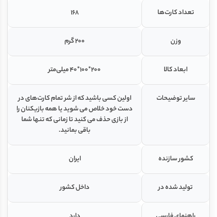
تعداد کارت‌ها
168
وزن
200 گرم
ابعاد کالا
200*100*40 میلی‌متر
سایر توضیحات
اولین کسی باشید که از شر تمام کارت‌های در
دست خود خلاص می شوید یا همه بازیکنان را
از بازی حذف می کنید تا زمانی که تنها شما
باقی بمانید.
کشور سازنده
ایران
تولید شده در
داخل کشور
راهنمای فارسی
دارد