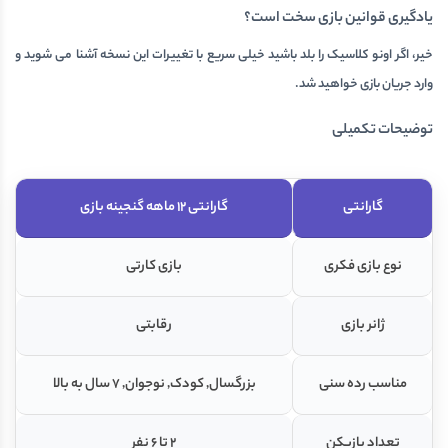
یادگیری قوانین بازی سخت است؟
خیر، اگر اونو کلاسیک را بلد باشید خیلی سریع با تغییرات این نسخه آشنا می شوید و
وارد جریان بازی خواهید شد.
توضیحات تکمیلی
گارانتی
گارانتی 12 ماهه گنجینه بازی
نوع بازی فکری
بازی کارتی
ژانر بازی
رقابتی
مناسب رده سنی
بزرگسال, کودک, نوجوان, 7 سال به بالا
تعداد بازیکن
۲ تا ۶ نفر