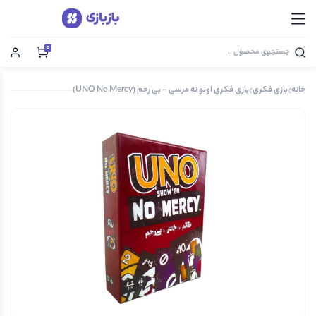
0
خانه
بازی فکری
بازی فکری اونو نه مرسی – بی رحم (UNO No Mercy)