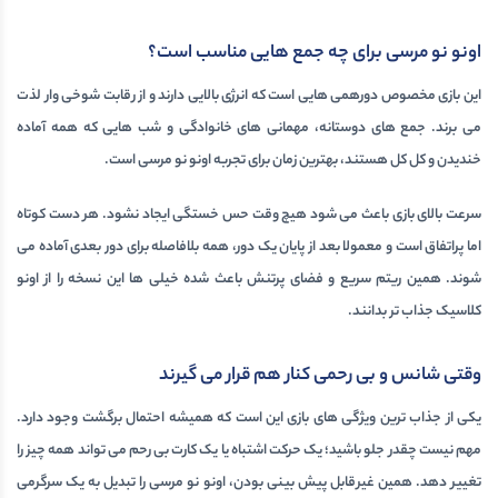
اونو نو مرسی برای چه جمع هایی مناسب است؟
این بازی مخصوص دورهمی هایی است که انرژی بالایی دارند و از رقابت شوخی وار لذت
می برند. جمع های دوستانه، مهمانی های خانوادگی و شب هایی که همه آماده
خندیدن و کل کل هستند، بهترین زمان برای تجربه اونو نو مرسی است.
سرعت بالای بازی باعث می شود هیچ وقت حس خستگی ایجاد نشود. هر دست کوتاه
اما پراتفاق است و معمولا بعد از پایان یک دور، همه بلافاصله برای دور بعدی آماده می
شوند. همین ریتم سریع و فضای پرتنش باعث شده خیلی ها این نسخه را از اونو
کلاسیک جذاب تر بدانند.
وقتی شانس و بی رحمی کنار هم قرار می گیرند
یکی از جذاب ترین ویژگی های بازی این است که همیشه احتمال برگشت وجود دارد.
مهم نیست چقدر جلو باشید؛ یک حرکت اشتباه یا یک کارت بی رحم می تواند همه چیز را
تغییر دهد. همین غیرقابل پیش بینی بودن، اونو نو مرسی را تبدیل به یک
سرگرمی