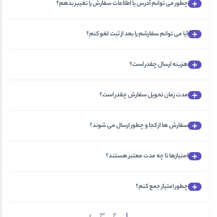
چطور می توانم آدرس یا اطلاعات سفارش را تغییر بدهم؟
آیا می توانم سفارشم را بعد از ثبت لغو کنم؟
هزینه ارسال چقدر است؟
مدت زمان تحویل سفارش چقدر است؟
سفارش ها از کجا و چطور ارسال می شوند؟
امتیازها تا چه مدت معتبر هستند؟
چطور امتیاز جمع کنم؟
3
2
1